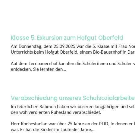
Klasse 5: Exkursion zum Hofgut Oberfeld
Am Donnerstag, dem 25.09.2025 war die 5. Klasse mit Frau N
Unterrichts beim Hofgut Oberfeld, einem Bio-Bauernhof in Da
Auf dem Lernbauernhof konnten die Schülerinnen und Schüler 
entdecken. Sie lernten den…
Verabschiedung unseres Schulsozialarbeite
Im feierlichen Rahmen haben wir unseren langjährigen und se
den wohlverdienten Ruhestand verabschiedet.
Herr Koohestanian war über 25 Jahre an der PTiD, in denen er
war. Er hat die Kinder im Laufe der Jahre…