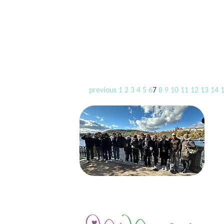
previous
1
2
3
4
5
6
7
8
9
10
11
12
13
14