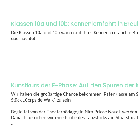
Klassen 10a und 10b: Kennenlernfahrt in Bre
Die Klassen 10a und 10b waren auf ihrer Kennenlernfahrt in B
übernachtet.
Kunstkurs der E-Phase: Auf den Spuren der K
Wir haben die großartige Chance bekommen, Patenklasse am S
Stück „Corps de Walk“ zu sein.
Begleitet von der Theaterpädagogin Nira Priore Nouak werden
Danach besuchen wir eine Probe des Tanzstücks am Staatstheat
…