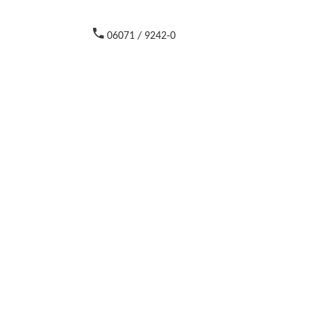
06071 / 9242-0
Aktuelles
Aktuelle Informationen