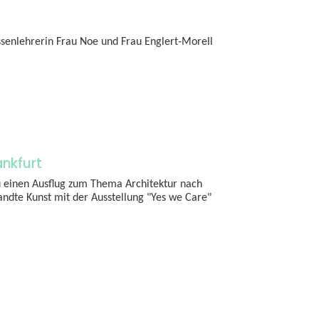
assenlehrerin Frau Noe und Frau Englert-Morell
ankfurt
u einen Ausflug zum Thema Architektur nach
andte Kunst mit der Ausstellung "Yes we Care"