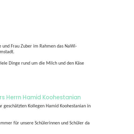
oe und Frau Zuber im Rahmen das NaWi-
rmstadt.
viele Dinge rund um die Milch und den Käse
rs Herrn Hamid Koohestanian
hr geschätzten Kollegen Hamid Koohestanian in
 immer für unsere Schülerinnen und Schüler da